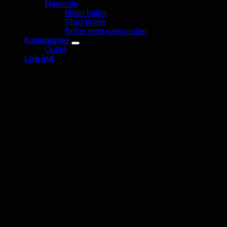
Materiale
Metal briller
Plast briller
Briller med næsepuder
Kampagner
Outlet
Log ind