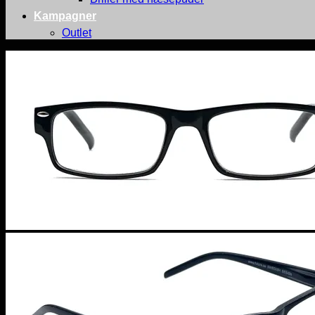
Kampagner
Outlet