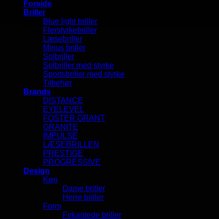
Forside
Briller
Blue light briller
Flerstyrkebriller
Læsebriller
Minus briller
Solbriller
Solbriller med styrke
Sportsbriller med styrke
Tilbehør
Brands
DISTANCE
EYELEVEL
FOSTER GRANT
GRANITE
IMPULSE
LÆSEBRILLEN
PRESTIGE
PROGRESSIVE
Design
Køn
Dame briller
Herre briller
Form
Firkantede briller