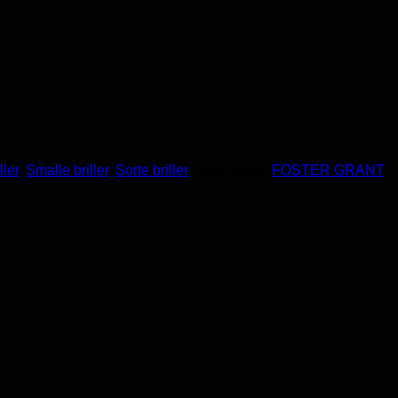
ller
,
Smalle briller
,
Sorte briller
Varemærke:
FOSTER GRANT