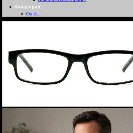
Kampagner
Outlet