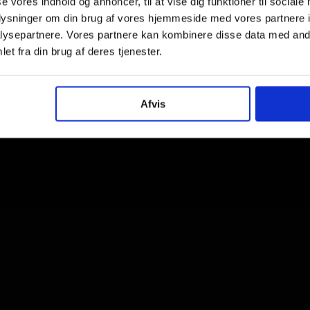
se vores indhold og annoncer, til at vise dig funktioner til sociale
oplysninger om din brug af vores hjemmeside med vores partnere i
ysepartnere. Vores partnere kan kombinere disse data med andr
et fra din brug af deres tjenester.
Afvis