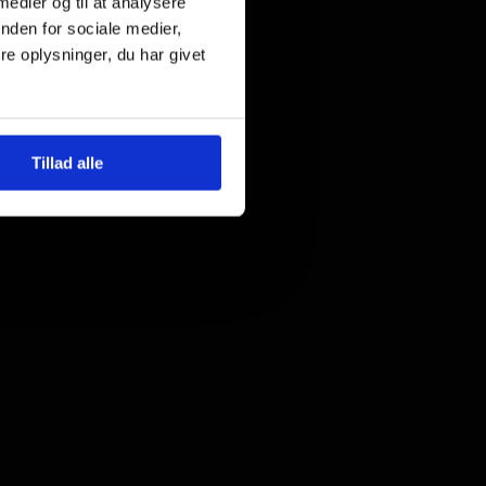
 medier og til at analysere
nden for sociale medier,
e oplysninger, du har givet
Tillad alle