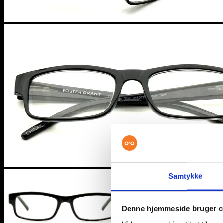
Samtykke
Denne hjemmeside bruger c