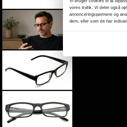
Vi bruger cookies til at tilpas
vores trafik. Vi deler også 
annonceringspartnere og anal
dem, eller som de har indsaml