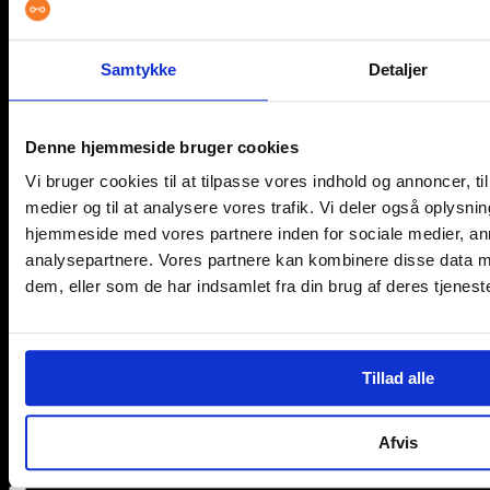
Samtykke
Detaljer
Denne hjemmeside bruger cookies
Vi bruger cookies til at tilpasse vores indhold og annoncer, til 
medier og til at analysere vores trafik. Vi deler også oplysni
M
hjemmeside med vores partnere inden for sociale medier, a
analysepartnere. Vores partnere kan kombinere disse data m
dem, eller som de har indsamlet fra din brug af deres tjeneste
Tillad alle
Afvis
© 2026 læsebrillen.dk | Solberg Danmark ApS