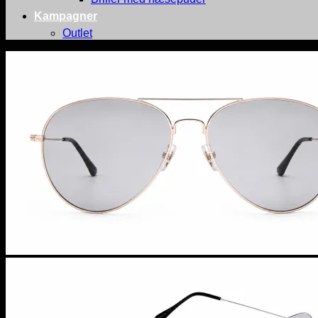
Kampagner
Outlet