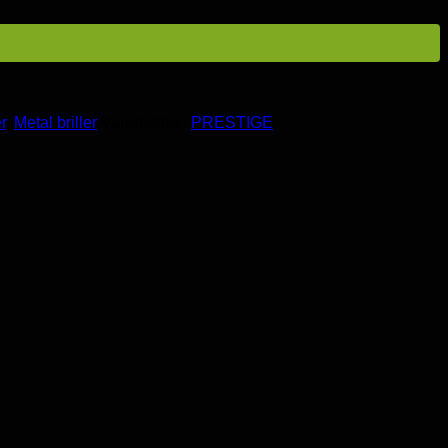
r
,
Metal briller
Varemærke:
PRESTIGE