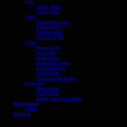
Køn
Dame briller
Herre briller
Form
Firkantede briller
Runde briller
Smalle briller
Cat eye briller
Farve
Brune briller
Grå briller
Matte briller
Mønstrede briller
Leopard briller
Sorte briller
Transparente briller
Materiale
Metal briller
Plast briller
Briller med næsepuder
Kampagner
Outlet
Log ind