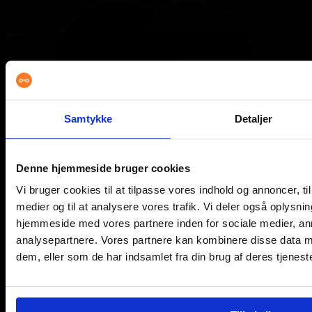
M
Samtykke
Detaljer
M
Denne hjemmeside bruger cookies
Vi bruger cookies til at tilpasse vores indhold og annoncer, til 
medier og til at analysere vores trafik. Vi deler også oplysni
hjemmeside med vores partnere inden for sociale medier, a
analysepartnere. Vores partnere kan kombinere disse data m
dem, eller som de har indsamlet fra din brug af deres tjeneste