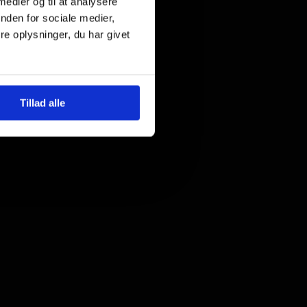
 medier og til at analysere
nden for sociale medier,
e oplysninger, du har givet
Tillad alle