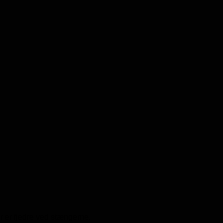
der er fjedre ved stængerne.