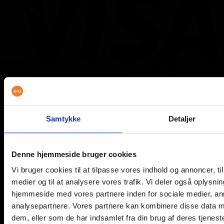
M
Samtykke
Detaljer
Denne hjemmeside bruger cookies
Vi bruger cookies til at tilpasse vores indhold og annoncer, til 
medier og til at analysere vores trafik. Vi deler også oplysni
hjemmeside med vores partnere inden for sociale medier, a
analysepartnere. Vores partnere kan kombinere disse data m
M
dem, eller som de har indsamlet fra din brug af deres tjeneste