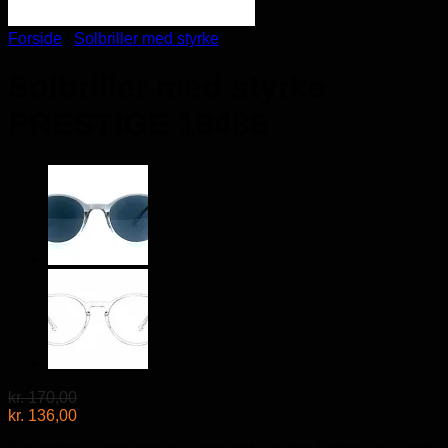
Forside
/
Solbriller med styrke
Solbriller med styrke
PRESTIGE 19486
kr.
170,00
kr.
136,00