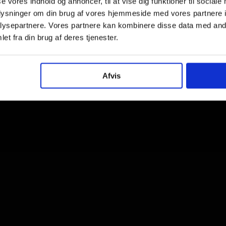
se vores indhold og annoncer, til at vise dig funktioner til sociale
oplysninger om din brug af vores hjemmeside med vores partnere i
ysepartnere. Vores partnere kan kombinere disse data med andr
et fra din brug af deres tjenester.
Afvis