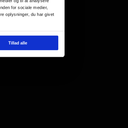
 medier og til at analysere
nden for sociale medier,
e oplysninger, du har givet
Tillad alle