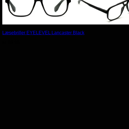
Læsebriller EYELEVEL Lancaster Black
kr.
99,95